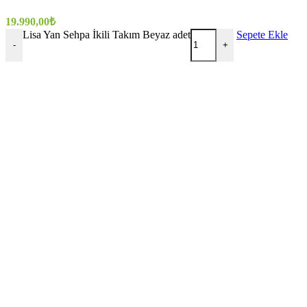
19.990,00
₺
Lisa Yan Sehpa İkili Takım Beyaz adet
Sepete Ekle
-
+