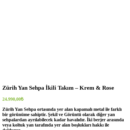
Zürih Yan Sehpa İkili Takım – Krem & Rose
24.990,00
₺
Zürih Yan Sehpa ortasında yer alan kapamalı metal ile farklı
bir görünüme sahiptir. Şekil ve Görüntü olarak diğer yan
sehpalardan ayrılabilecek kadar havalıdır. İki berjer arasında
veya koltuk yan tarafında yer alan boşlukları hakkı ile