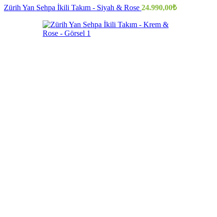
Zürih Yan Sehpa İkili Takım - Siyah & Rose
24.990,00
₺