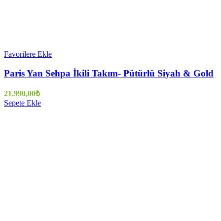
Favorilere Ekle
Paris Yan Sehpa İkili Takım- Pütürlü Siyah & Gold
21.990,00
₺
Sepete Ekle