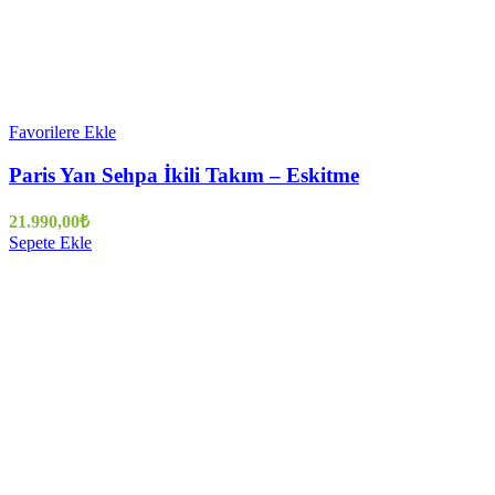
Favorilere Ekle
Paris Yan Sehpa İkili Takım – Eskitme
21.990,00
₺
Sepete Ekle