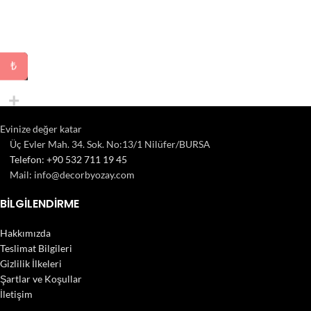
₺
Evinize değer katar
Üç Evler Mah. 34. Sok. No:13/1 Nilüfer/BURSA
Telefon: +90 532 711 19 45
Mail: info@decorbyozay.com
BILGILENDIRME
Hakkımızda
Teslimat Bilgileri
Gizlilik İlkeleri
Şartlar ve Koşullar
İletişim