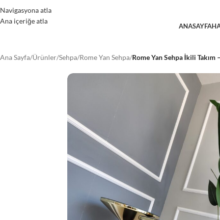
Navigasyona atla
Ana içeriğe atla
ANASAYFA
HA
Ana Sayfa
/
Ürünler
/
Sehpa
/
Rome Yan Sehpa
/
Rome Yan Sehpa İkili Takım 