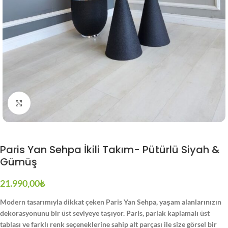
Büyütmek için tıklayın
Paris Yan Sehpa İkili Takım- Pütürlü Siyah &
Gümüş
21.990,00
₺
Modern tasarımıyla dikkat çeken Paris Yan Sehpa, yaşam alanlarınızın
dekorasyonunu bir üst seviyeye taşıyor. Paris, parlak kaplamalı üst
tablası ve farklı renk seçeneklerine sahip alt parçası ile size görsel bir