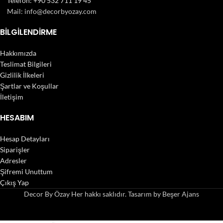
Telefon: +90 532 711 19 45
Mail: info@decorbyozay.com
BILGILENDIRME
Hakkımızda
Teslimat Bilgileri
Gizlilik İlkeleri
Şartlar ve Koşullar
İletişim
HESABIM
Hesap Detayları
Siparişler
Adresler
Şifremi Unuttum
Çıkış Yap
Decor By Özay Her hakkı saklıdır. Tasarım by Beşer Ajans