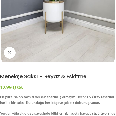
Büyütmek için tıklayın
Menekşe Saksı – Beyaz & Eskitme
12.950,00
₺
En güzel salon saksısı dersek abartmış olmayız. Decor By Özay tasarımı
harika bir saksı. Bulunduğu her köşeye şık bir dokunuş yapar.
Yerden yüksek oluşu sayesinde bitkilerinizi adeta havada süzülüyormuş