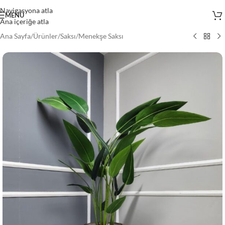
Navigasyona atla
MENÜ
Ana içeriğe atla
Ana Sayfa
/
Ürünler
/
Saksı
/
Menekşe Saksı