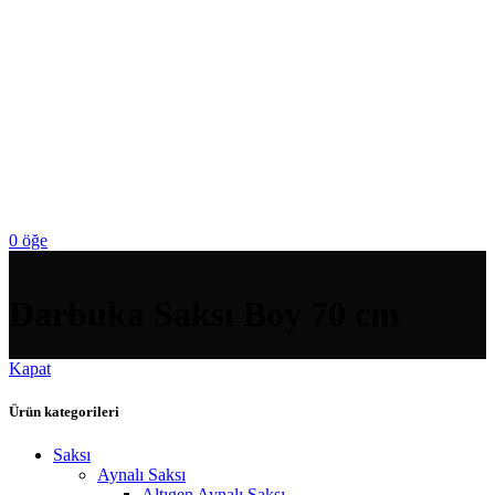
0
öğe
Darbuka Saksı Boy 70 cm
Kapat
Ürün kategorileri
Saksı
Aynalı Saksı
Altıgen Aynalı Saksı