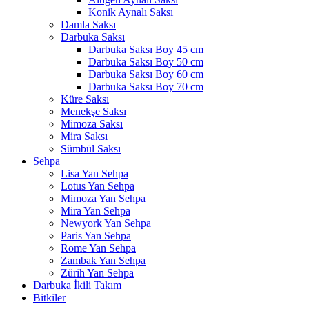
Konik Aynalı Saksı
Damla Saksı
Darbuka Saksı
Darbuka Saksı Boy 45 cm
Darbuka Saksı Boy 50 cm
Darbuka Saksı Boy 60 cm
Darbuka Saksı Boy 70 cm
Küre Saksı
Menekşe Saksı
Mimoza Saksı
Mira Saksı
Sümbül Saksı
Sehpa
Lisa Yan Sehpa
Lotus Yan Sehpa
Mimoza Yan Sehpa
Mira Yan Sehpa
Newyork Yan Sehpa
Paris Yan Sehpa
Rome Yan Sehpa
Zambak Yan Sehpa
Zürih Yan Sehpa
Darbuka İkili Takım
Bitkiler