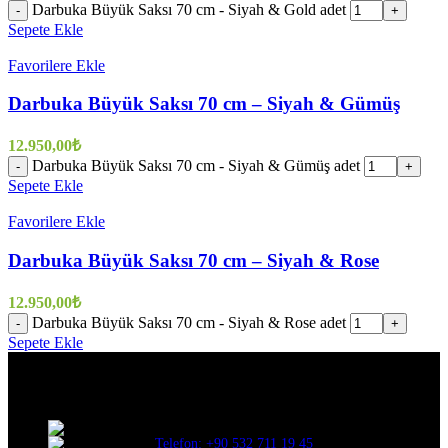
Darbuka Büyük Saksı 70 cm - Siyah & Gold adet
-
+
Sepete Ekle
Favorilere Ekle
Darbuka Büyük Saksı 70 cm – Siyah & Gümüş
12.950,00
₺
Darbuka Büyük Saksı 70 cm - Siyah & Gümüş adet
-
+
Sepete Ekle
Favorilere Ekle
Darbuka Büyük Saksı 70 cm – Siyah & Rose
12.950,00
₺
Darbuka Büyük Saksı 70 cm - Siyah & Rose adet
-
+
Sepete Ekle
Evinize değer katar
Üç Evler Mah. 34. Sok. No:13/1 Nilüfer/BURSA
Telefon: +90 532 711 19 45