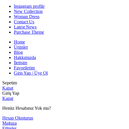
Instagram profile
New Collection
Woman Dress
Contact Us
Latest News
Purchase Theme
Home
Ürünler
Blog
Hakkımızda
İletişim
Favorilerim
Giriş Yap / Üye Ol
Sepetim
Kapat
Giriş Yap
Kapat
Henüz Hesabınız Yok mu?
Hesap Oluşturun
Mağaza
Filtreler