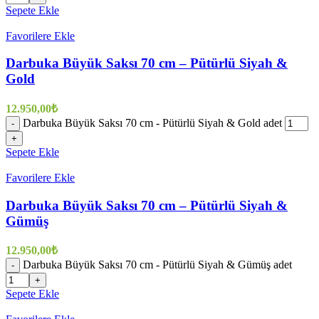
Sepete Ekle
Favorilere Ekle
Darbuka Büyük Saksı 70 cm – Pütürlü Siyah &
Gold
12.950,00
₺
Darbuka Büyük Saksı 70 cm - Pütürlü Siyah & Gold adet
-
+
Sepete Ekle
Favorilere Ekle
Darbuka Büyük Saksı 70 cm – Pütürlü Siyah &
Gümüş
12.950,00
₺
Darbuka Büyük Saksı 70 cm - Pütürlü Siyah & Gümüş adet
-
+
Sepete Ekle