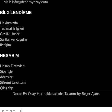
Mail: info@decorbyozay.com
BILGILENDIRME
Hakkımızda
Teslimat Bilgileri
Gizlilik İlkeleri
Şartlar ve Koşullar
İletişim
HESABIM
Hesap Detayları
Siparişler
Adresler
Şifremi Unuttum
Çıkış Yap
Decor By Özay Her hakkı saklıdır. Tasarım by Beşer Ajans