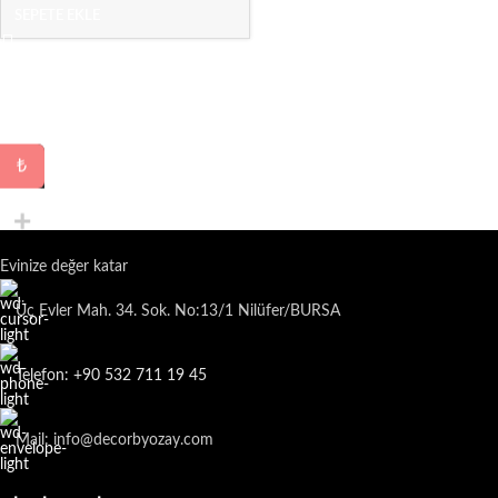
SEPETE EKLE
₺
Evinize değer katar
Üç Evler Mah. 34. Sok. No:13/1 Nilüfer/BURSA
Telefon: +90 532 711 19 45
Mail: info@decorbyozay.com