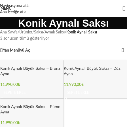
Navigasyona atla
MENÜ
Ana içeriğe atla
Konik Aynalı Saksı
Ana Sayfa
/
Ürünler
/
Saksı
/
Aynalı Saksı
/
Konik Aynalı Saksı
3 sonucun tümü gösteriliyor
Yan Menüyü Aç
Konik Aynalı Büyük Saksı – Bronz
Konik Aynalı Büyük Saksı – Düz
Ayna
Ayna
11.990,00
₺
11.990,00
₺
SEPETE EKLE
SEPETE EKLE
Konik Aynalı Büyük Saksı – Füme
Ayna
11.990,00
₺