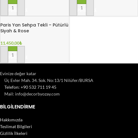
SEPETE EKLE
SEPETE EKLE
Paris Yan Sehpa Tekli – Pütürlü
Siyah & Rose
11.450,00
₺
SEPETE EKLE
Evinize değer katar
Üç Evler Mah. 34. Sok. No:13/1 Nilüfer/BURSA
Telefon: +90 532 711 19 45
Mail: info@decorbyozay.com
BILGILENDIRME
Hakkımızda
Teslimat Bilgileri
Gizlilik İlkeleri