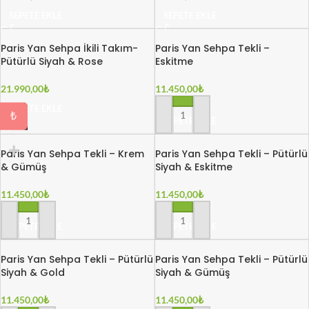
SEPETE EKLE
SEPETE EKLE
Paris Yan Sehpa İkili Takım-
Paris Yan Sehpa Tekli –
Pütürlü Siyah & Rose
Eskitme
21.990,00
₺
11.450,00
₺
SEPETE EKLE
₺
SEPETE EKLE
Paris Yan Sehpa Tekli – Krem
Paris Yan Sehpa Tekli – Pütürlü
& Gümüş
Siyah & Eskitme
11.450,00
₺
11.450,00
₺
SEPETE EKLE
SEPETE EKLE
Paris Yan Sehpa Tekli – Pütürlü
Paris Yan Sehpa Tekli – Pütürlü
Siyah & Gold
Siyah & Gümüş
11.450,00
₺
11.450,00
₺