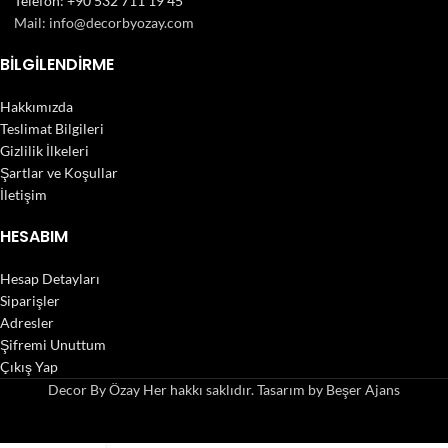
Telefon: +90 532 711 19 45
Mail: info@decorbyozay.com
BILGILENDIRME
Hakkımızda
Teslimat Bilgileri
Gizlilik İlkeleri
Şartlar ve Koşullar
İletişim
HESABIM
Hesap Detayları
Siparişler
Adresler
Şifremi Unuttum
Çıkış Yap
Decor By Özay Her hakkı saklıdır. Tasarım by Beşer Ajans