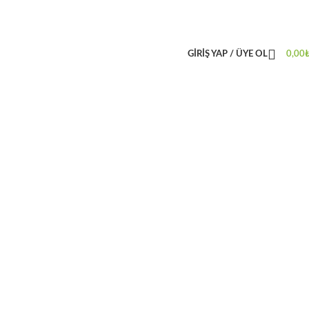
GIRIŞ YAP / ÜYE OL
0,00