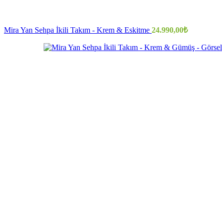
Mira Yan Sehpa İkili Takım - Krem & Eskitme
24.990,00
₺