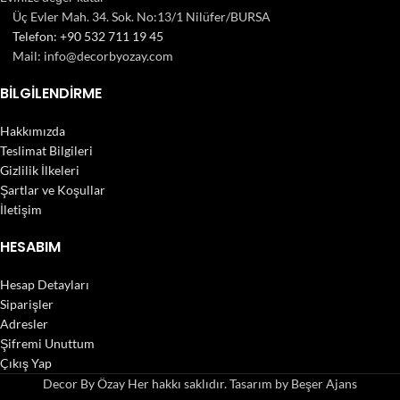
Üç Evler Mah. 34. Sok. No:13/1 Nilüfer/BURSA
Telefon: +90 532 711 19 45
Mail: info@decorbyozay.com
BILGILENDIRME
Hakkımızda
Teslimat Bilgileri
Gizlilik İlkeleri
Şartlar ve Koşullar
İletişim
HESABIM
Hesap Detayları
Siparişler
Adresler
Şifremi Unuttum
Çıkış Yap
Decor By Özay Her hakkı saklıdır. Tasarım by Beşer Ajans