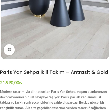
Büyütmek için tıklayın
Paris Yan Sehpa İkili Takım – Antrasit & Gold
21.990,00
₺
Modern tasarımıyla dikkat çeken Paris Yan Sehpa, yaşam alanlarınızın
dekorasyonunu bir üst seviyeye taşıyor. Paris, parlak kaplamalı üst
tablası ve farklı renk seçeneklerine sahip alt parçası ile size görsel bir
zenginlik sunar. Alt alta geçebilen tasarımı, yerden tasarruf sağlarken