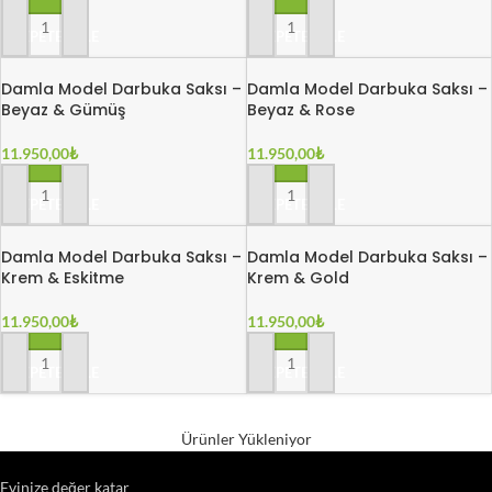
SEPETE EKLE
SEPETE EKLE
Damla Model Darbuka Saksı –
Damla Model Darbuka Saksı –
Beyaz & Gümüş
Beyaz & Rose
11.950,00
₺
11.950,00
₺
SEPETE EKLE
SEPETE EKLE
Damla Model Darbuka Saksı –
Damla Model Darbuka Saksı –
Krem & Eskitme
Krem & Gold
11.950,00
₺
11.950,00
₺
SEPETE EKLE
SEPETE EKLE
Ürünler Yükleniyor
Evinize değer katar