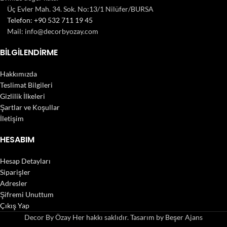
Üç Evler Mah. 34. Sok. No:13/1 Nilüfer/BURSA
Telefon: +90 532 711 19 45
Mail: info@decorbyozay.com
BILGILENDIRME
Hakkımızda
Teslimat Bilgileri
Gizlilik İlkeleri
Şartlar ve Koşullar
İletişim
HESABIM
Hesap Detayları
Siparişler
Adresler
Şifremi Unuttum
Çıkış Yap
Decor By Özay Her hakkı saklıdır. Tasarım by Beşer Ajans