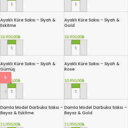
SEPETE EKLE
SEPETE EKLE
Ayaklı Küre Saksı – Siyah &
Ayaklı Küre Saksı – Siyah &
Eskitme
Gold
10.950,00
₺
10.950,00
₺
SEPETE EKLE
SEPETE EKLE
Ayaklı Küre Saksı – Siyah &
Ayaklı Küre Saksı – Siyah &
Gümüş
Rose
₺
10.950,00
₺
10.950,00
₺
SEPETE EKLE
SEPETE EKLE
Damla Model Darbuka Saksı –
Damla Model Darbuka Saksı –
Beyaz & Eskitme
Beyaz & Gold
11.950,00
₺
11.950,00
₺