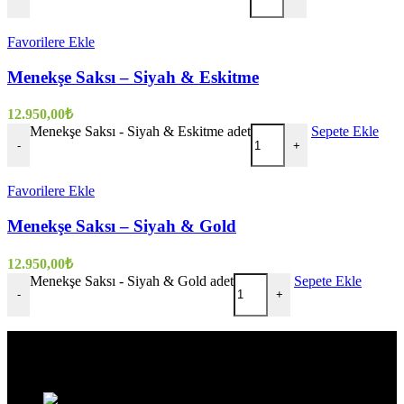
Favorilere Ekle
Menekşe Saksı – Siyah & Eskitme
12.950,00
₺
Menekşe Saksı - Siyah & Eskitme adet
Sepete Ekle
-
+
Favorilere Ekle
Menekşe Saksı – Siyah & Gold
12.950,00
₺
Menekşe Saksı - Siyah & Gold adet
Sepete Ekle
-
+
Evinize değer katar
Üç Evler Mah. 34. Sok. No:13/1 Nilüfer/BURSA