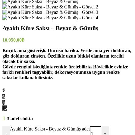
Ayaklı Küre Saksı – Beyaz & Gümüş
10.950,00
₺
Küçük ama gösterişli. Duruşu harika. Yerde ama yer dolduran,
göz dolduran cinsten. Özellikle uzun bitkisi olanların tercihi
olacak bir saksı.
Gövde rengini istediğiniz renkte üretebiliriz. Böylelikle evinize
farklı renkleri taşıyabilir, dekorasyonunuza uygun renkte
saksılar kullanabilirsiniz.
₺
₺
$
د.إ
3 adet stokta
Ayaklı Küre Saksı - Beyaz & Gümüş adet
-
+