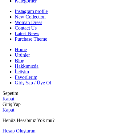
Kategoriler
Instagram profile
New Collection
Woman Dress
Contact Us
Latest News
Purchase Theme
Home
Ürünler
Blog
Hakkımızda
İletişim
Favorilerim
Giriş Yap / Üye Ol
Sepetim
Kapat
Giriş Yap
Kapat
Henüz Hesabınız Yok mu?
Hesap Oluşturun