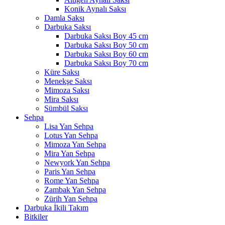
Konik Aynalı Saksı
Damla Saksı
Darbuka Saksı
Darbuka Saksı Boy 45 cm
Darbuka Saksı Boy 50 cm
Darbuka Saksı Boy 60 cm
Darbuka Saksı Boy 70 cm
Küre Saksı
Menekşe Saksı
Mimoza Saksı
Mira Saksı
Sümbül Saksı
Sehpa
Lisa Yan Sehpa
Lotus Yan Sehpa
Mimoza Yan Sehpa
Mira Yan Sehpa
Newyork Yan Sehpa
Paris Yan Sehpa
Rome Yan Sehpa
Zambak Yan Sehpa
Zürih Yan Sehpa
Darbuka İkili Takım
Bitkiler