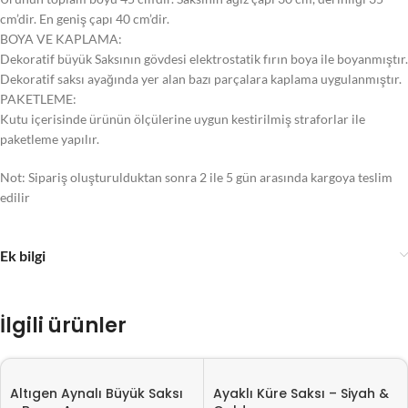
cm’dir. En geniş çapı 40 cm’dir.
BOYA VE KAPLAMA:
Dekoratif büyük Saksının gövdesi elektrostatik fırın boya ile boyanmıştır.
Dekoratif saksı ayağında yer alan bazı parçalara kaplama uygulanmıştır.
PAKETLEME:
Kutu içerisinde ürünün ölçülerine uygun kestirilmiş straforlar ile
paketleme yapılır.
Not: Sipariş oluşturulduktan sonra 2 ile 5 gün arasında kargoya teslim
edilir
Ek bilgi
İlgili ürünler
Altıgen Aynalı Büyük Saksı
Ayaklı Küre Saksı – Siyah &