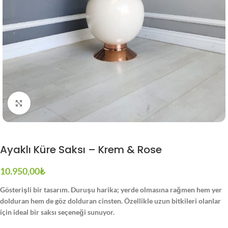
Büyütmek için tıklayın
Ayaklı Küre Saksı – Krem & Rose
10.950,00
₺
Gösterişli bir tasarım. Duruşu harika; yerde olmasına rağmen hem yer
dolduran hem de göz dolduran cinsten. Özellikle uzun bitkileri olanlar
için ideal bir saksı seçeneği sunuyor.