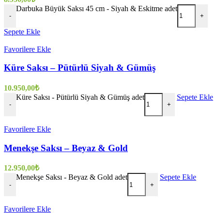
Darbuka Büyük Saksı 45 cm - Siyah & Eskitme adet
-
+
Sepete Ekle
Favorilere Ekle
Küre Saksı – Pütürlü Siyah & Gümüş
10.950,00
₺
Küre Saksı - Pütürlü Siyah & Gümüş adet
Sepete Ekle
-
+
Favorilere Ekle
Menekşe Saksı – Beyaz & Gold
12.950,00
₺
Menekşe Saksı - Beyaz & Gold adet
Sepete Ekle
-
+
Favorilere Ekle