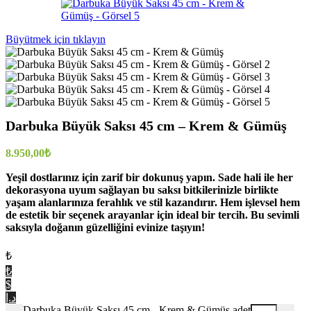
Büyütmek için tıklayın
Darbuka Büyük Saksı 45 cm – Krem & Gümüş
8.950,00
₺
Yeşil dostlarınız için zarif bir dokunuş yapın. Sade hali ile her
dekorasyona uyum sağlayan bu saksı bitkilerinizle birlikte
yaşam alanlarınıza ferahlık ve stil kazandırır. Hem işlevsel hem
de estetik bir seçenek arayanlar için ideal bir tercih. Bu sevimli
saksıyla doğanın güzelliğini evinize taşıyın!
₺
₺
$
د.إ
Darbuka Büyük Saksı 45 cm - Krem & Gümüş adet