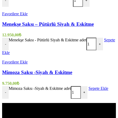
-
+
Favorilere Ekle
Menekşe Saksı – Pütürlü Siyah & Eskitme
12.950,00
₺
Menekşe Saksı - Pütürlü Siyah & Eskitme adet
Sepete
-
+
Ekle
Favorilere Ekle
Mimoza Saksı -Siyah & Eskitme
9.750,00
₺
Mimoza Saksı -Siyah & Eskitme adet
Sepete Ekle
-
+
Evinize değer katar