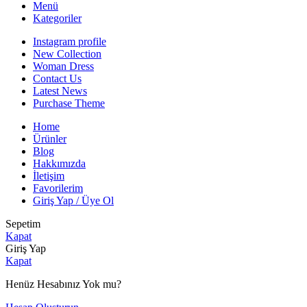
Menü
Kategoriler
Instagram profile
New Collection
Woman Dress
Contact Us
Latest News
Purchase Theme
Home
Ürünler
Blog
Hakkımızda
İletişim
Favorilerim
Giriş Yap / Üye Ol
Sepetim
Kapat
Giriş Yap
Kapat
Henüz Hesabınız Yok mu?