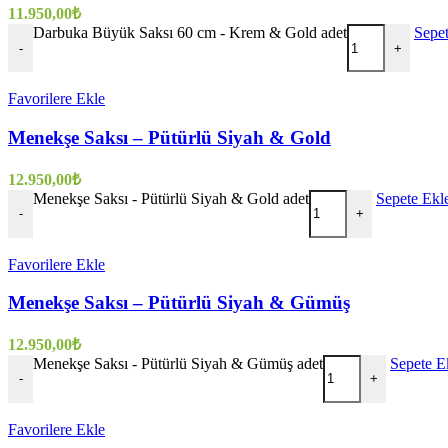
11.950,00
₺
Darbuka Büyük Saksı 60 cm - Krem & Gold adet
Sepe
-
+
Favorilere Ekle
Menekşe Saksı – Pütürlü Siyah & Gold
12.950,00
₺
Menekşe Saksı - Pütürlü Siyah & Gold adet
Sepete Ekl
-
+
Favorilere Ekle
Menekşe Saksı – Pütürlü Siyah & Gümüş
12.950,00
₺
Menekşe Saksı - Pütürlü Siyah & Gümüş adet
Sepete E
-
+
Favorilere Ekle