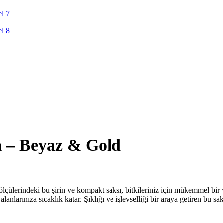
 – Beyaz & Gold
lçülerindeki bu şirin ve kompakt saksı, bitkileriniz için mükemmel bir
larınıza sıcaklık katar. Şıklığı ve işlevselliği bir araya getiren bu saks