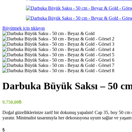
Büyütmek için tıklayın
Darbuka Büyük Saksı – 50 cm
9.750,00
₺
Doğal güzelliklerinize zarif bir dokunuş yapalım! Cap 35, boy 50 cm ö
yaratır. Minimalist tasarımıyla her dekorasyona uyum sağlar ve yaşam alan
₺