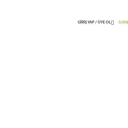
GIRIŞ YAP / ÜYE OL
0,00