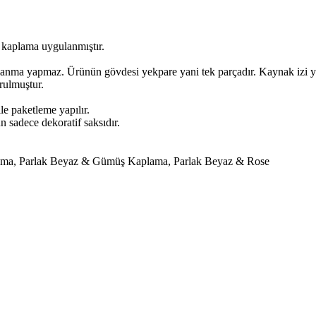
 kaplama uygulanmıştır.
lanma yapmaz. Ürünün gövdesi yekpare yani tek parçadır. Kaynak izi yo
rulmuştur.
le paketleme yapılır.
n sadece dekoratif saksıdır.
ama
,
Parlak Beyaz & Gümüş Kaplama
,
Parlak Beyaz & Rose