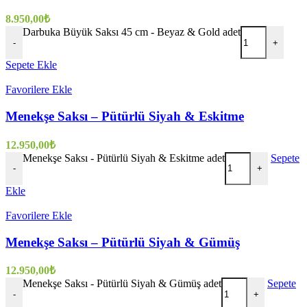
8.950,00
₺
Darbuka Büyük Saksı 45 cm - Beyaz & Gold adet
-
+
Sepete Ekle
Favorilere Ekle
Menekşe Saksı – Pütürlü Siyah & Eskitme
12.950,00
₺
Menekşe Saksı - Pütürlü Siyah & Eskitme adet
Sepete
-
+
Ekle
Favorilere Ekle
Menekşe Saksı – Pütürlü Siyah & Gümüş
12.950,00
₺
Menekşe Saksı - Pütürlü Siyah & Gümüş adet
Sepete
-
+