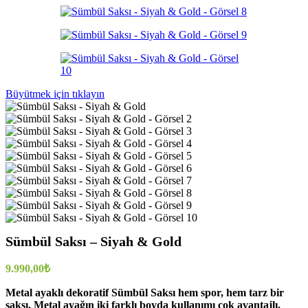
Büyütmek için tıklayın
Sümbül Saksı – Siyah & Gold
9.990,00
₺
Metal ayaklı dekoratif Sümbül Saksı hem spor, hem tarz bir
saksı. Metal ayağın iki farklı boyda kullanımı çok avantajlı.