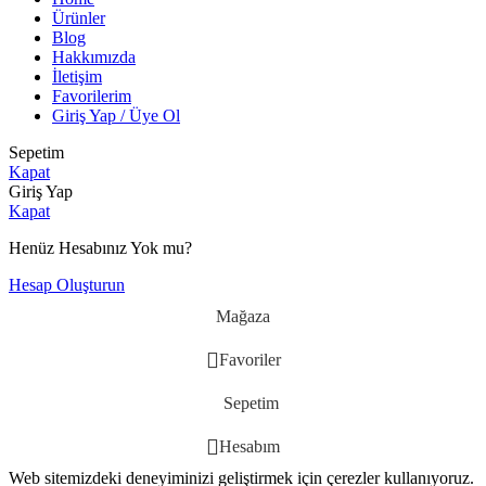
Ürünler
Blog
Hakkımızda
İletişim
Favorilerim
Giriş Yap / Üye Ol
Sepetim
Kapat
Giriş Yap
Kapat
Henüz Hesabınız Yok mu?
Hesap Oluşturun
Mağaza
Favoriler
Sepetim
Hesabım
Web sitemizdeki deneyiminizi geliştirmek için çerezler kullanıyoruz.