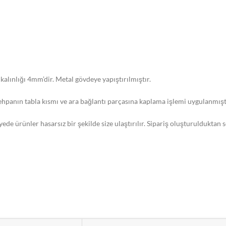
lınlığı 4mm’dir. Metal gövdeye yapıştırılmıştır.
 Sehpanın tabla kısmı ve ara bağlantı parçasına kaplama işlemi uygulanmışt
yede ürünler hasarsız bir şekilde size ulaştırılır. Sipariş oluşturulduktan