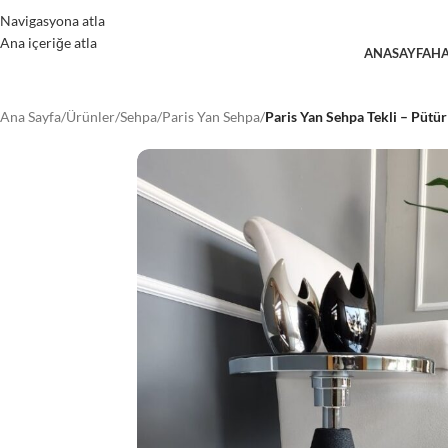
Navigasyona atla
Ana içeriğe atla
ANASAYFA
HA
Ana Sayfa
/
Ürünler
/
Sehpa
/
Paris Yan Sehpa
/
Paris Yan Sehpa Tekli – Pütü