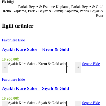
Ek bilgi
Parlak Beyaz & Eskitme Kaplama
,
Parlak Beyaz & Gold
Renk
kaplama
,
Parlak Beyaz & Gümüş Kaplama
,
Parlak Beyaz &
Rose
İlgili ürünler
Favorilere Ekle
Ayaklı Küre Saksı – Krem & Gold
10.950,00
₺
Ayaklı Küre Saksı - Krem & Gold adet
Sepete Ekle
-
+
Favorilere Ekle
Ayaklı Küre Saksı – Siyah & Gold
10.950,00
₺
Ayaklı Küre Saksı - Siyah & Gold adet
Sepete Ekle