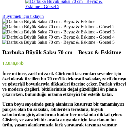
Büyütmek için tıklayın
Darbuka Büyük Saksı 70 cm – Beyaz & Eskitme
12.950,00
₺
İnce mi ince, zarif mi zarif. Görkemli tasarımları sevenler için
özel olarak üretilen bu 70 cm’lik dekoratif saksılar, zarif duruşu
ve gösterişli boyutlarıyla dikkatleri üzerine çeker. Parlak yüzeyi
ve modern çizgileri, bitkilerinizin doğal güzelliğini ön plana
çıkarırken, bulunduğu ortama etkileyici bir estetik katar.
Uzun boyu sayesinde geniş alanların kusursuz bir tamamlayıcı
parçası olan bu saksılar, lobilerden teraslara, büyük
salonlardan giriş alanlarına kadar her mekânda dikkat çeker.
Gösteriş ve zarafeti bir arada arayanlar için tasarlanan bu
ürün, yaşam alanlarınızda fark yaratarak tarzınızı yansıtır.