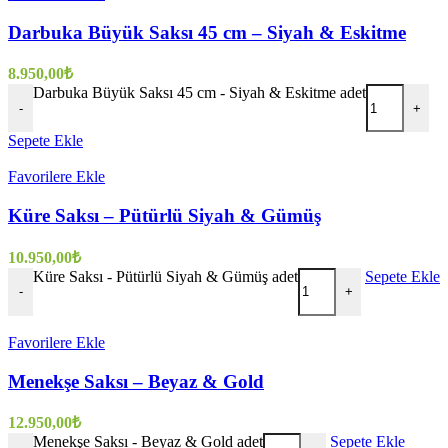
Darbuka Büyük Saksı 45 cm – Siyah & Eskitme
8.950,00
₺
Darbuka Büyük Saksı 45 cm - Siyah & Eskitme adet
-
+
Sepete Ekle
Favorilere Ekle
Küre Saksı – Pütürlü Siyah & Gümüş
10.950,00
₺
Küre Saksı - Pütürlü Siyah & Gümüş adet
Sepete Ekle
-
+
Favorilere Ekle
Menekşe Saksı – Beyaz & Gold
12.950,00
₺
Menekşe Saksı - Beyaz & Gold adet
Sepete Ekle