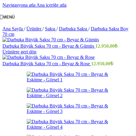
Navigasyona atla
Ana içeriğe atla
MENÜ
Ana Sayfa
/
Ürünler
/
Saksı
/
Darbuka Saksı
/
Darbuka Saksı Boy
70 cm
Darbuka Büyük Saksı 70 cm - Beyaz & Gümüş
12.950,00
₺
Ürünlere geri dön
Darbuka Büyük Saksı 70 cm - Beyaz & Rose
12.950,00
₺