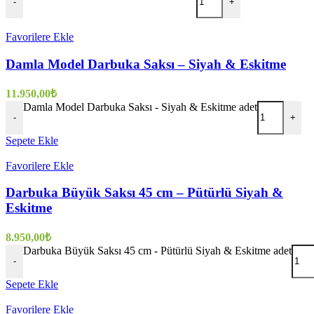
-
+
Favorilere Ekle
Damla Model Darbuka Saksı – Siyah & Eskitme
11.950,00
₺
Damla Model Darbuka Saksı - Siyah & Eskitme adet
-
+
Sepete Ekle
Favorilere Ekle
Darbuka Büyük Saksı 45 cm – Pütürlü Siyah &
Eskitme
8.950,00
₺
Darbuka Büyük Saksı 45 cm - Pütürlü Siyah & Eskitme adet
-
Sepete Ekle
Favorilere Ekle