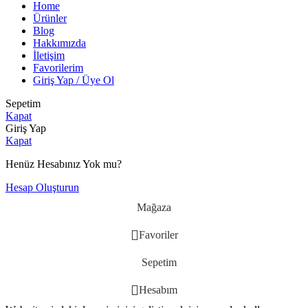
Home
Ürünler
Blog
Hakkımızda
İletişim
Favorilerim
Giriş Yap / Üye Ol
Sepetim
Kapat
Giriş Yap
Kapat
Henüz Hesabınız Yok mu?
Hesap Oluşturun
Mağaza
Favoriler
Sepetim
Hesabım