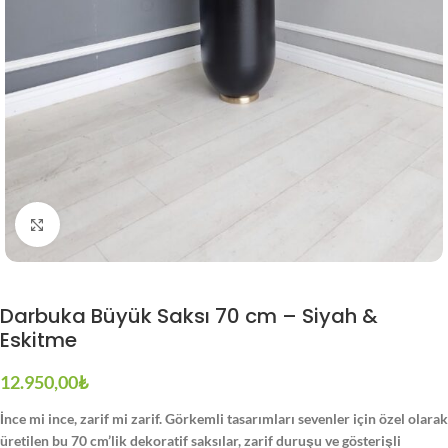
Büyütmek için tıklayın
Darbuka Büyük Saksı 70 cm – Siyah &
Eskitme
12.950,00
₺
İnce mi ince, zarif mi zarif. Görkemli tasarımları sevenler için özel olarak
üretilen bu 70 cm’lik dekoratif saksılar, zarif duruşu ve gösterişli