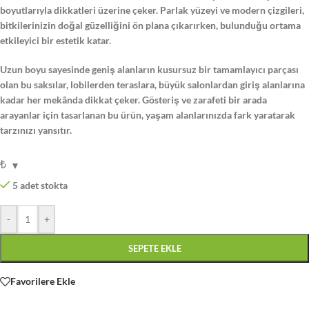
boyutlarıyla dikkatleri üzerine çeker. Parlak yüzeyi ve modern çizgileri,
bitkilerinizin doğal güzelliğini ön plana çıkarırken, bulunduğu ortama
etkileyici bir estetik katar.
Uzun boyu sayesinde geniş alanların kusursuz bir tamamlayıcı parçası
olan bu saksılar, lobilerden teraslara, büyük salonlardan giriş alanlarına
kadar her mekânda dikkat çeker. Gösteriş ve zarafeti bir arada
arayanlar için tasarlanan bu ürün, yaşam alanlarınızda fark yaratarak
tarzınızı yansıtır.
₺
5 adet stokta
-
+
SEPETE EKLE
Favorilere Ekle