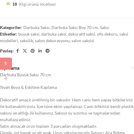
18
Kişi ürünü inceliyor
Kategoriler:
Darbuka Saksı
,
Darbuka Saksı Boy 70 cm
,
Saksı
Etiketler:
buyuk saksi
,
darbuka saksi
,
dekoratif saksi
,
ofis dekoru
,
saksi
modelleri
,
saksilik
,
salon dekorasyonu
,
salon saksisi
Paylaş:
₺
Açıklama
Darbuka Büyük Saksı 70 cm
Siyah Boya & Eskitme Kaplama
Dekoratif amaçlı üretilmiş bir saksıdır. Hem canlı hem yapay bitkileriniz
ile kullanabilirsiniz. İçerisine ekim yapılamaz. Canlı bitkinizi kendi plastik
saksısı ve altlığı ile kullanınız. Saksıyı su sızıntısı ve taşmalarından
muhafaza ediniz.
Satın alınacak ürün toplam 3 parçadan oluşmaktadır.
Gövde, üst kapak ve alt ayak. Uzun saksılarımızda Taşıyıcı Ara Bölme