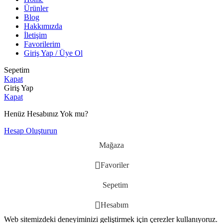
Ürünler
Blog
Hakkımızda
İletişim
Favorilerim
Giriş Yap / Üye Ol
Sepetim
Kapat
Giriş Yap
Kapat
Henüz Hesabınız Yok mu?
Hesap Oluşturun
Mağaza
Favoriler
Sepetim
Hesabım
Web sitemizdeki deneyiminizi geliştirmek için çerezler kullanıyoruz.