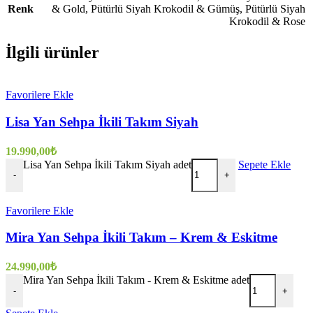
Renk
& Gold
,
Pütürlü Siyah Krokodil & Gümüş
,
Pütürlü Siyah
Krokodil & Rose
İlgili ürünler
Favorilere Ekle
Lisa Yan Sehpa İkili Takım Siyah
19.990,00
₺
Lisa Yan Sehpa İkili Takım Siyah adet
Sepete Ekle
-
+
Favorilere Ekle
Mira Yan Sehpa İkili Takım – Krem & Eskitme
24.990,00
₺
Mira Yan Sehpa İkili Takım - Krem & Eskitme adet
-
+