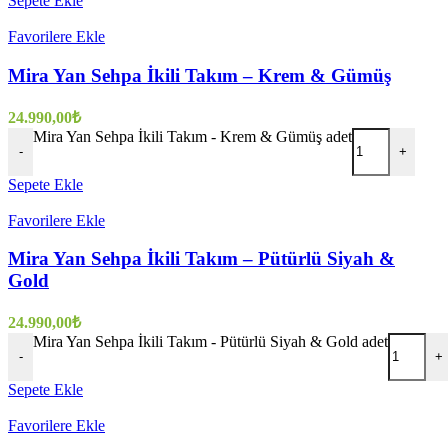
Sepete Ekle
Favorilere Ekle
Mira Yan Sehpa İkili Takım – Krem & Gümüş
24.990,00
₺
Mira Yan Sehpa İkili Takım - Krem & Gümüş adet
-
+
Sepete Ekle
Favorilere Ekle
Mira Yan Sehpa İkili Takım – Pütürlü Siyah &
Gold
24.990,00
₺
Mira Yan Sehpa İkili Takım - Pütürlü Siyah & Gold adet
-
+
Sepete Ekle
Favorilere Ekle