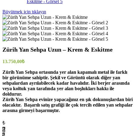
Büyütmek için tıklayın
Zürih Yan Sehpa Uzun – Krem & Eskitme
13.750,00
₺
Zürih Yan Sehpa ortasında yer alan kapamalı metal ile farklı
bir görünüme sahiptir. Şekil ve Görüntü olarak diğer yan
sehpalardan ayrılabilecek kadar havalıdır. İki berjer arasında
veya koltuk yan tarafında yer alan boşlukları hakkı ile
doldurur.
Zürih Yan Sehpa evinize yapacağınız en şık dokunuşlardan biri
olacaktır. Başarılı satış grafiği ile çok tercih edilen yan sehpalar
arasına girmeyi başarmıştır.
₺
₺
$