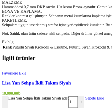
MALZEME
Hammaddesi 0,7 mm DKP sacdır. Üst kısmı Bronz aynadır. Camın kalın
BOYA VE KAPLAMA:
Renkler kontrast çalışılmıştır. Sehpanın metal kısımlarına kaplama işl
PAKETLEME:
Sehpalara uygun tasarlanmış strafor içine yerleştirilerek kutulanır. Bu sa
Not: Satılık olan ürün sadece tekli sehpadır. Diğer ürünler gö
Ek bilgi
Renk
Pütürlü Siyah Krokodil & Eskitme
,
Pütürlü Siyah Krokodil & 
İlgili ürünler
Favorilere Ekle
Lisa Yan Sehpa İkili Takım Siyah
19.990,00
₺
Lisa Yan Sehpa İkili Takım Siyah adet
Sepete Ekle
-
+