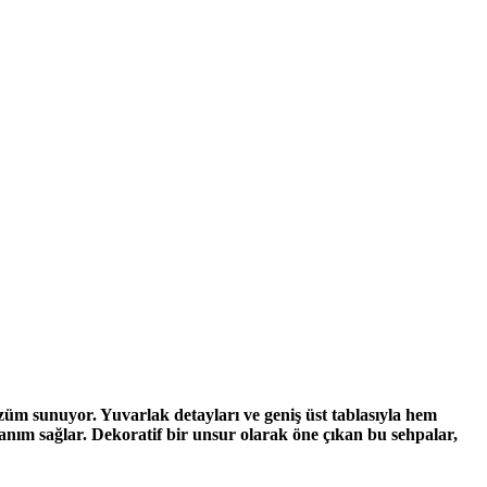
çözüm sunuyor. Yuvarlak detayları ve geniş üst tablasıyla hem
lanım sağlar. Dekoratif bir unsur olarak öne çıkan bu sehpalar,