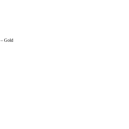
 – Gold