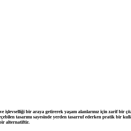
 işlevselliği bir araya getirerek yaşam alanlarınız için zarif bir 
geçebilen tasarımı sayesinde yerden tasarruf ederken pratik bir kul
r alternatiftir.