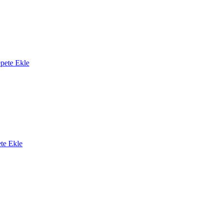
pete Ekle
te Ekle