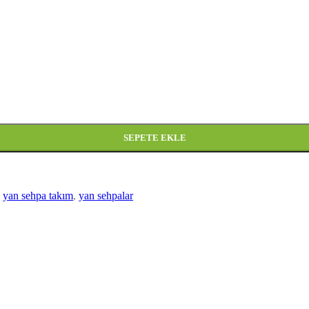
SEPETE EKLE
yan sehpa takım
,
yan sehpalar