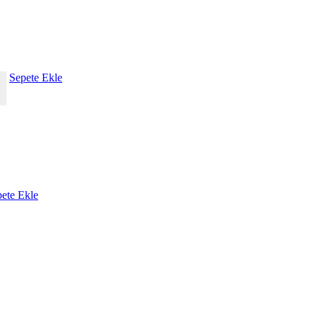
Sepete Ekle
+
ete Ekle