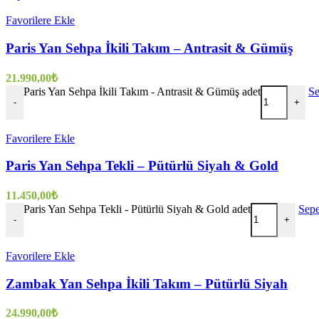
Favorilere Ekle
Paris Yan Sehpa İkili Takım – Antrasit & Gümüş
21.990,00
₺
Paris Yan Sehpa İkili Takım - Antrasit & Gümüş adet
Se
-
+
Favorilere Ekle
Paris Yan Sehpa Tekli – Pütürlü Siyah & Gold
11.450,00
₺
Paris Yan Sehpa Tekli - Pütürlü Siyah & Gold adet
Sepe
-
+
Favorilere Ekle
Zambak Yan Sehpa İkili Takım – Pütürlü Siyah
24.990,00
₺