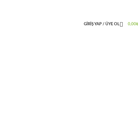
GIRIŞ YAP / ÜYE OL
0,00