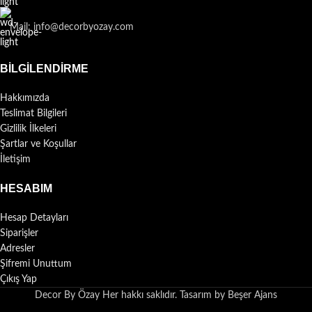
Mail: info@decorbyozay.com
BILGILENDIRME
Hakkımızda
Teslimat Bilgileri
Gizlilik İlkeleri
Şartlar ve Koşullar
İletişim
HESABIM
Hesap Detayları
Siparişler
Adresler
Şifremi Unuttum
Çıkış Yap
Decor By Özay Her hakkı saklıdır. Tasarım by Beşer Ajans