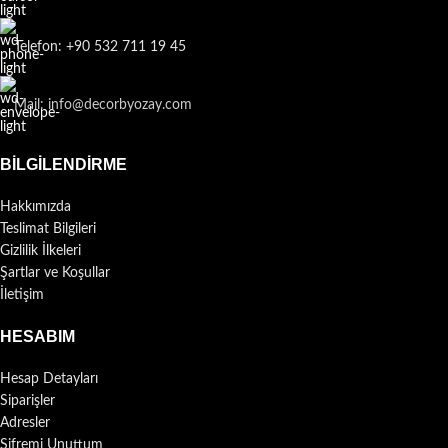
Telefon: +90 532 711 19 45
Mail: info@decorbyozay.com
BILGILENDIRME
Hakkımızda
Teslimat Bilgileri
Gizlilik İlkeleri
Şartlar ve Koşullar
İletişim
HESABIM
Hesap Detayları
Siparişler
Adresler
Şifremi Unuttum