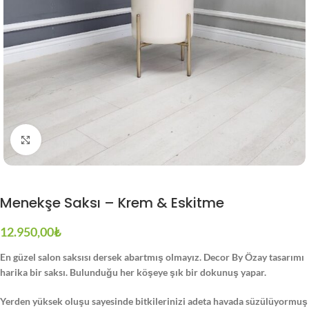
Büyütmek için tıklayın
Menekşe Saksı – Krem & Eskitme
12.950,00
₺
En güzel salon saksısı dersek abartmış olmayız. Decor By Özay tasarımı
harika bir saksı. Bulunduğu her köşeye şık bir dokunuş yapar.
Yerden yüksek oluşu sayesinde bitkilerinizi adeta havada süzülüyormuş