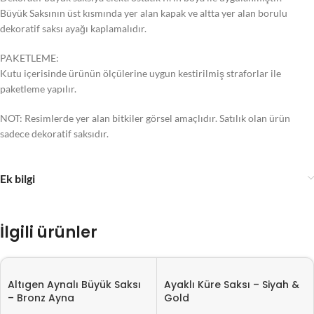
Büyük Saksının üst kısmında yer alan kapak ve altta yer alan borulu
dekoratif saksı ayağı kaplamalıdır.
PAKETLEME:
Kutu içerisinde ürünün ölçülerine uygun kestirilmiş straforlar ile
paketleme yapılır.
NOT: Resimlerde yer alan bitkiler görsel amaçlıdır. Satılık olan ürün
sadece dekoratif saksıdır.
Ek bilgi
İlgili ürünler
Altıgen Aynalı Büyük Saksı
Ayaklı Küre Saksı – Siyah &
– Bronz Ayna
Gold