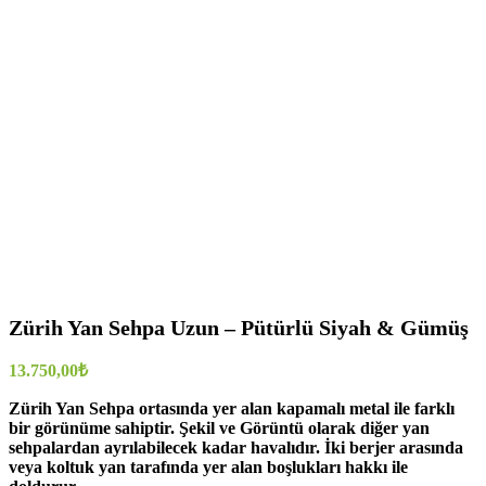
Zürih Yan Sehpa Uzun – Pütürlü Siyah & Gümüş
13.750,00
₺
Zürih Yan Sehpa ortasında yer alan kapamalı metal ile farklı
bir görünüme sahiptir. Şekil ve Görüntü olarak diğer yan
sehpalardan ayrılabilecek kadar havalıdır. İki berjer arasında
veya koltuk yan tarafında yer alan boşlukları hakkı ile