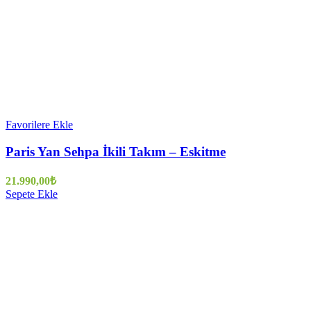
Favorilere Ekle
Paris Yan Sehpa İkili Takım – Eskitme
21.990,00
₺
Sepete Ekle