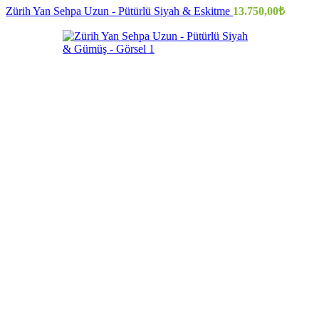
Zürih Yan Sehpa Uzun - Pütürlü Siyah & Eskitme
13.750,00
₺