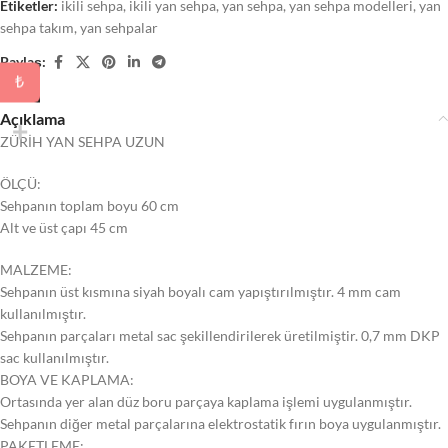
Etiketler:
ikili sehpa
,
ikili yan sehpa
,
yan sehpa
,
yan sehpa modelleri
,
yan
sehpa takım
,
yan sehpalar
Paylaş:
₺
Açıklama
ZÜRİH YAN SEHPA UZUN
ÖLÇÜ:
Sehpanın toplam boyu 60 cm
Alt ve üst çapı 45 cm
MALZEME:
Sehpanın üst kısmına siyah boyalı cam yapıştırılmıştır. 4 mm cam
kullanılmıştır.
Sehpanın parçaları metal sac şekillendirilerek üretilmiştir. 0,7 mm DKP
sac kullanılmıştır.
BOYA VE KAPLAMA:
Ortasında yer alan düz boru parçaya kaplama işlemi uygulanmıştır.
Sehpanın diğer metal parçalarına elektrostatik fırın boya uygulanmıştır.
PAKETLEME: