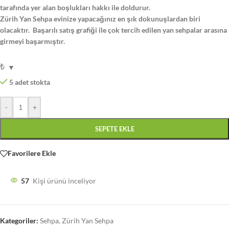
tarafında yer alan boşlukları hakkı ile doldurur.
Zürih Yan Sehpa evinize yapacağınız en şık dokunuşlardan biri
olacaktır. Başarılı satış grafiği ile çok tercih edilen yan sehpalar arasına
girmeyi başarmıştır.
₺
5 adet stokta
-
+
SEPETE EKLE
Favorilere Ekle
57
Kişi ürünü inceliyor
Kategoriler:
Sehpa
,
Zürih Yan Sehpa