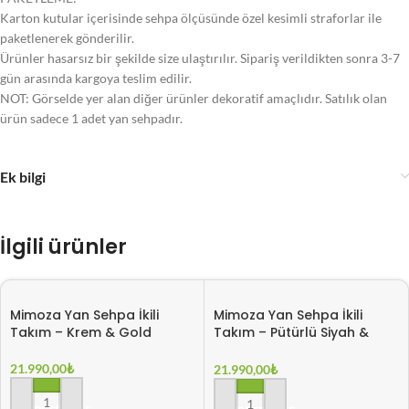
Karton kutular içerisinde sehpa ölçüsünde özel kesimli straforlar ile
paketlenerek gönderilir.
Ürünler hasarsız bir şekilde size ulaştırılır. Sipariş verildikten sonra 3-7
gün arasında kargoya teslim edilir.
NOT: Görselde yer alan diğer ürünler dekoratif amaçlıdır. Satılık olan
ürün sadece 1 adet yan sehpadır.
Ek bilgi
İlgili ürünler
Mimoza Yan Sehpa İkili
Mimoza Yan Sehpa İkili
Takım – Krem & Gold
Takım – Pütürlü Siyah &
Gold
21.990,00
₺
21.990,00
₺