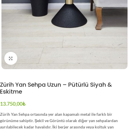
Büyütmek için tıklayın
Zürih Yan Sehpa Uzun – Pütürlü Siyah &
Eskitme
13.750,00
₺
Zürih Yan Sehpa ortasında yer alan kapamalı metal ile farklı bir
görünüme sahiptir. Şekil ve Görüntü olarak diğer yan sehpalardan
ayrılabilecek kadar havalıdır. İki berjer arasında veya koltuk yan