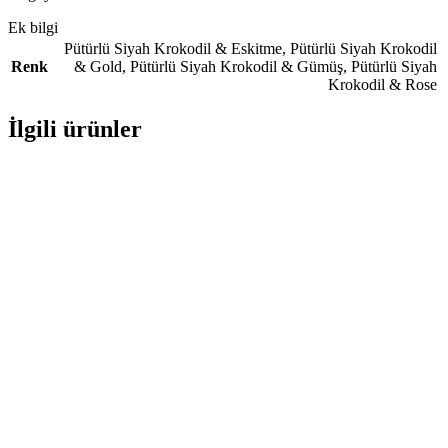
Ek bilgi
Pütürlü Siyah Krokodil & Eskitme
,
Pütürlü Siyah Krokodil
Renk
& Gold
,
Pütürlü Siyah Krokodil & Gümüş
,
Pütürlü Siyah
Krokodil & Rose
İlgili ürünler