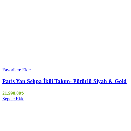
Favorilere Ekle
Paris Yan Sehpa İkili Takım- Pütürlü Siyah & Gold
21.990,00
₺
Sepete Ekle