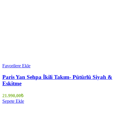
Favorilere Ekle
Paris Yan Sehpa İkili Takım- Pütürlü Siyah &
Eskitme
21.990,00
₺
Sepete Ekle