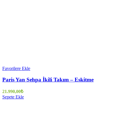
Favorilere Ekle
Paris Yan Sehpa İkili Takım – Eskitme
21.990,00
₺
Sepete Ekle