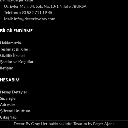
Üç Evler Mah. 34. Sok. No:13/1 Nilüfer/BURSA
Telefon: +90 532 711 19 45
Mail: info@decorbyozay.com
BILGILENDIRME
Hakkımızda
Teslimat Bilgileri
Gizlilik İlkeleri
Şartlar ve Koşullar
İletişim
HESABIM
Hesap Detayları
Siparişler
Adresler
Şifremi Unuttum
Çıkış Yap
Decor By Özay Her hakkı saklıdır. Tasarım by Beşer Ajans