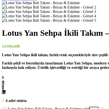
Lotus Yan Sehpa İkili Takım 
19.990,00
₺
Lotus Yan Sehpa ikili takım, farklı renk seçenekleriyle size çeşitl
Farklı şekil ve boyutlarda tasarlanan Lotus Yan Sehpa, modern ve
fazlasıyla hak ediyor. Üstelik işlevselliği ve estetiği bir araya
₺
₺
$
د.إ
4 adet stokta
Lotus Yan Sehpa İkili Takım - Beyaz & Eskitme adet