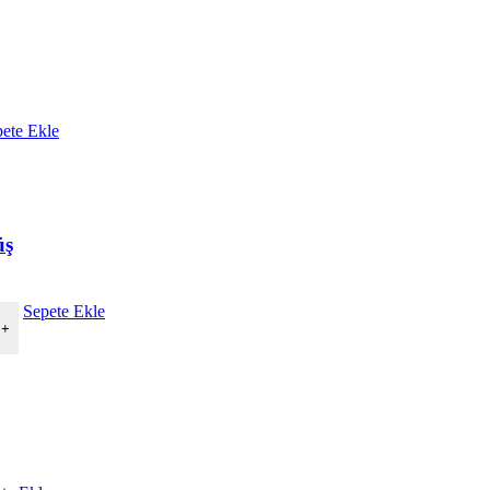
ete Ekle
üş
Sepete Ekle
+