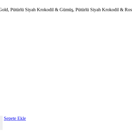
Gold
,
Pütürlü Siyah Krokodil & Gümüş
,
Pütürlü Siyah Krokodil & Ro
Sepete Ekle
+