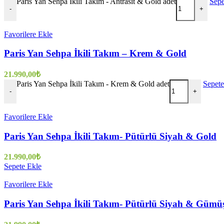
Paris Yan Sehpa İkili Takım - Antrasit & Gold adet
Sepe
-
+
Favorilere Ekle
Paris Yan Sehpa İkili Takım – Krem & Gold
21.990,00
₺
Paris Yan Sehpa İkili Takım - Krem & Gold adet
Sepete
-
+
Favorilere Ekle
Paris Yan Sehpa İkili Takım- Pütürlü Siyah & Gold
21.990,00
₺
Sepete Ekle
Favorilere Ekle
Paris Yan Sehpa İkili Takım- Pütürlü Siyah & Gümü