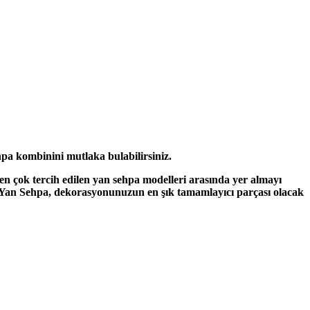
ehpa kombinini mutlaka bulabilirsiniz.
en çok tercih edilen yan sehpa modelleri arasında yer almayı
otus Yan Sehpa, dekorasyonunuzun en şık tamamlayıcı parçası olacak