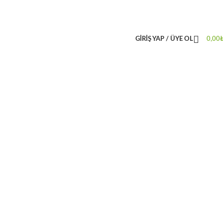
GIRIŞ YAP / ÜYE OL
0,00