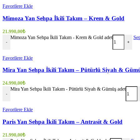
Favorilere Ekle
Mimoza Yan Sehpa İkili Takım – Krem & Gold
21.990,00
₺
Mimoza Yan Sehpa İkili Takım - Krem & Gold adet
Sep
-
+
Favorilere Ekle
Mira Yan Sehpa İkili Takım – Pütürlü Siyah & Güm
24.990,00
₺
Mira Yan Sehpa İkili Takım - Pütürlü Siyah & Gümüş adet
-
Favorilere Ekle
Paris Yan Sehpa İkili Takım – Antrasit & Gold
21.990,00
₺