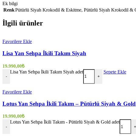
Ek bilgi
Renk
Pütürlü Siyah Krokodil & Eskitme
,
Pütürlü Siyah Krokodil & 
İlgili ürünler
Favorilere Ekle
Lisa Yan Sehpa İkili Takım Siyah
19.990,00
₺
Lisa Yan Sehpa İkili Takım Siyah adet
Sepete Ekle
-
+
Favorilere Ekle
Lotus Yan Sehpa İkili Takım – Pütürlü Siyah & Gold
19.990,00
₺
Lotus Yan Sehpa İkili Takım - Pütürlü Siyah & Gold adet
-