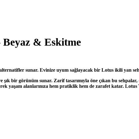
– Beyaz & Eskitme
i alternatifler sunar. Evinize uyum sağlayacak bir Lotus ikili yan s
 şık bir görünüm sunar. Zarif tasarımıyla öne çıkan bu sehpalar, 
 getirerek yaşam alanlarınıza hem pratiklik hem de zarafet katar. L