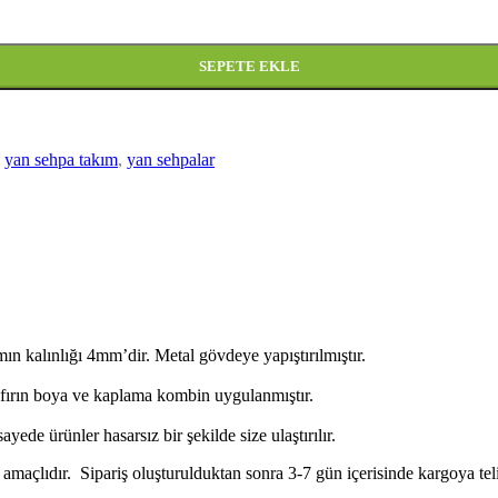
SEPETE EKLE
yan sehpa takım
,
yan sehpalar
 kalınlığı 4mm’dir. Metal gövdeye yapıştırılmıştır.
ik fırın boya ve kaplama kombin uygulanmıştır.
yede ürünler hasarsız bir şekilde size ulaştırılır.
 amaçlıdır. Sipariş oluşturulduktan sonra 3-7 gün içerisinde kargoya teli