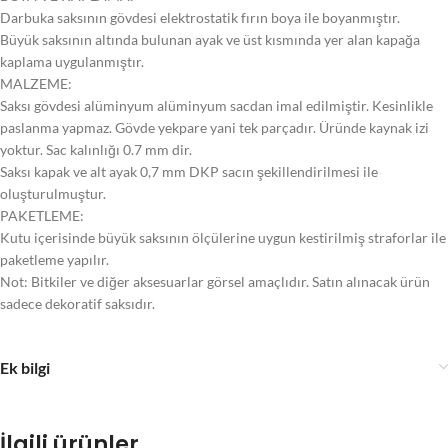
Darbuka saksının gövdesi elektrostatik fırın boya ile boyanmıştır.
Büyük saksının altında bulunan ayak ve üst kısmında yer alan kapağa
kaplama uygulanmıştır.
MALZEME:
Saksı gövdesi alüminyum alüminyum sacdan imal edilmiştir. Kesinlikle
paslanma yapmaz. Gövde yekpare yani tek parçadır. Üründe kaynak izi
yoktur. Sac kalınlığı 0.7 mm dir.
Saksı kapak ve alt ayak 0,7 mm DKP sacın şekillendirilmesi ile
oluşturulmuştur.
PAKETLEME:
Kutu içerisinde büyük saksının ölçülerine uygun kestirilmiş straforlar ile
paketleme yapılır.
Not: Bitkiler ve diğer aksesuarlar görsel amaçlıdır. Satın alınacak ürün
sadece dekoratif saksıdır.
Ek bilgi
İlgili ürünler