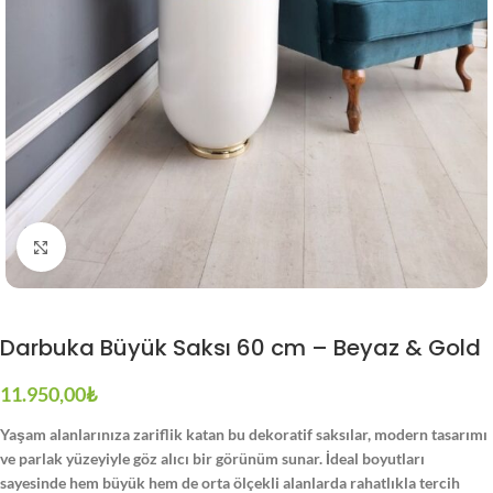
Büyütmek için tıklayın
Darbuka Büyük Saksı 60 cm – Beyaz & Gold
11.950,00
₺
Yaşam alanlarınıza zariflik katan bu dekoratif saksılar, modern tasarımı
ve parlak yüzeyiyle göz alıcı bir görünüm sunar. İdeal boyutları
sayesinde hem büyük hem de orta ölçekli alanlarda rahatlıkla tercih