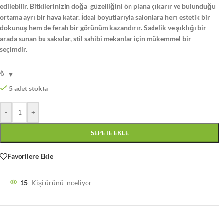
edilebilir. Bitkilerinizin doğal güzelliğini ön plana çıkarır ve bulunduğu
ortama ayrı bir hava katar. İdeal boyutlarıyla salonlara hem estetik bir
dokunuş hem de ferah bir görünüm kazandırır. Sadelik ve şıklığı bir
arada sunan bu saksılar, stil sahibi mekanlar için mükemmel bir
seçimdir.
₺
5 adet stokta
-
+
SEPETE EKLE
Favorilere Ekle
15
Kişi ürünü inceliyor