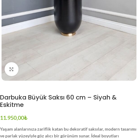
Büyütmek için tıklayın
Darbuka Büyük Saksı 60 cm – Siyah &
Eskitme
11.950,00
₺
Yaşam alanlarınıza zariflik katan bu dekoratif saksılar, modern tasarımı
ve parlak yüzeyiyle göz alıcı bir görünüm sunar. İdeal boyutları