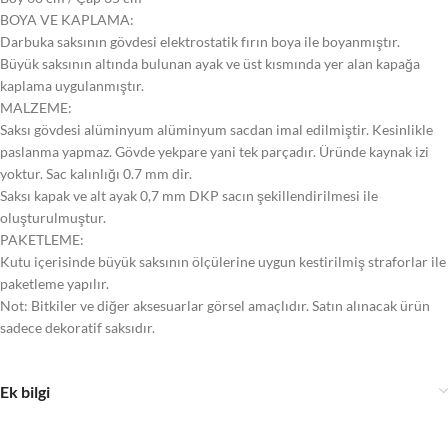
BOYA VE KAPLAMA:
Darbuka saksının gövdesi elektrostatik fırın boya ile boyanmıştır.
Büyük saksının altında bulunan ayak ve üst kısmında yer alan kapağa
kaplama uygulanmıştır.
MALZEME:
Saksı gövdesi alüminyum alüminyum sacdan imal edilmiştir. Kesinlikle
paslanma yapmaz. Gövde yekpare yani tek parçadır. Üründe kaynak izi
yoktur. Sac kalınlığı 0.7 mm dir.
Saksı kapak ve alt ayak 0,7 mm DKP sacın şekillendirilmesi ile
oluşturulmuştur.
PAKETLEME:
Kutu içerisinde büyük saksının ölçülerine uygun kestirilmiş straforlar ile
paketleme yapılır.
Not: Bitkiler ve diğer aksesuarlar görsel amaçlıdır. Satın alınacak ürün
sadece dekoratif saksıdır.
Ek bilgi