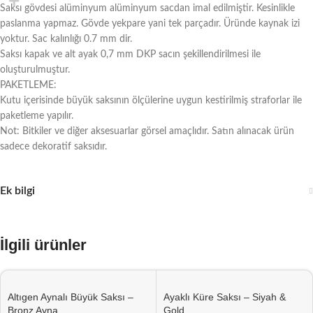
Saksı gövdesi alüminyum alüminyum sacdan imal edilmiştir. Kesinlikle
paslanma yapmaz. Gövde yekpare yani tek parçadır. Üründe kaynak izi
yoktur. Sac kalınlığı 0.7 mm dir.
Saksı kapak ve alt ayak 0,7 mm DKP sacın şekillendirilmesi ile
oluşturulmuştur.
PAKETLEME:
Kutu içerisinde büyük saksının ölçülerine uygun kestirilmiş straforlar ile
paketleme yapılır.
Not: Bitkiler ve diğer aksesuarlar görsel amaçlıdır. Satın alınacak ürün
sadece dekoratif saksıdır.
Ek bilgi
İlgili ürünler
Altıgen Aynalı Büyük Saksı –
Ayaklı Küre Saksı – Siyah &
Bronz Ayna
Gold