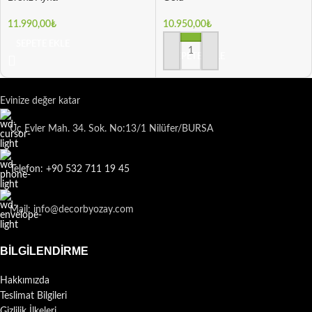
11.990,00
₺
10.950,00
₺
SEPETE EKLE
SEPETE EKLE
Evinize değer katar
Üç Evler Mah. 34. Sok. No:13/1 Nilüfer/BURSA
Telefon: +90 532 711 19 45
Mail: info@decorbyozay.com
BILGILENDIRME
Hakkımızda
Teslimat Bilgileri
Gizlilik İlkeleri