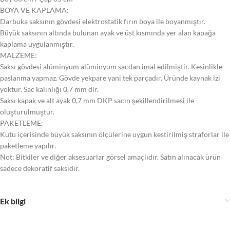
BOYA VE KAPLAMA:
Darbuka saksının gövdesi elektrostatik fırın boya ile boyanmıştır.
Büyük saksının altında bulunan ayak ve üst kısmında yer alan kapağa
kaplama uygulanmıştır.
MALZEME:
Saksı gövdesi alüminyum alüminyum sacdan imal edilmiştir. Kesinlikle
paslanma yapmaz. Gövde yekpare yani tek parçadır. Üründe kaynak izi
yoktur. Sac kalınlığı 0.7 mm dir.
Saksı kapak ve alt ayak 0,7 mm DKP sacın şekillendirilmesi ile
oluşturulmuştur.
PAKETLEME:
Kutu içerisinde büyük saksının ölçülerine uygun kestirilmiş straforlar ile
paketleme yapılır.
Not: Bitkiler ve diğer aksesuarlar görsel amaçlıdır. Satın alınacak ürün
sadece dekoratif saksıdır.
Ek bilgi