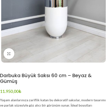
Büyütmek için tıklayın
Darbuka Büyük Saksı 60 cm – Beyaz &
Gümüş
11.950,00
₺
Yaşam alanlarınıza zariflik katan bu dekoratif saksılar, modern tasarımı
ve parlak yüzeyiyle göz alıcı bir görünüm sunar. İdeal boyutları