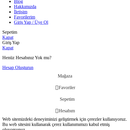
Blog
Hakkımızda
İletişim
Favorilerim
Giriş Yap / Üye Ol
Sepetim
Kapat
Giriş Yap
Kapat
Henüz Hesabınız Yok mu?
Hesap Oluşturun
Mağaza
Favoriler
Sepetim
Hesabım
Web sitemizdeki deneyiminizi geliştirmek için çerezler kullanıyoruz.
Bu web sitesini kullanarak çerez kullanımımızı kabul etmiş
oluyorsunuz.