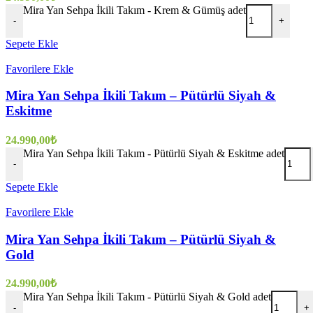
Mira Yan Sehpa İkili Takım - Krem & Gümüş adet
-
+
Sepete Ekle
Favorilere Ekle
Mira Yan Sehpa İkili Takım – Pütürlü Siyah &
Eskitme
24.990,00
₺
Mira Yan Sehpa İkili Takım - Pütürlü Siyah & Eskitme adet
-
Sepete Ekle
Favorilere Ekle
Mira Yan Sehpa İkili Takım – Pütürlü Siyah &
Gold
24.990,00
₺
Mira Yan Sehpa İkili Takım - Pütürlü Siyah & Gold adet
-
+