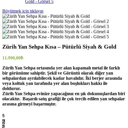
Büyütmek için tıklayın
Zürih Yan Sehpa Kısa – Pütürlü Siyah & Gold
11.990,00
₺
Zürih Yan Sehpa ortasında yer alan kapamalı metal ile farklı
bir görünüme sahiptir. Şekil ve Görüntü olarak diğer yan
sehpalardan ayrılabilecek kadar havalıdır. İki berjer arasında
veya koltuk yan tarafında yer alan boşlukları hakkı ile
doldurur.
Zürih Yan Sehpa evinize yapacağınız en şık dokunuşlardan biri
olacaktır. Başarılı satış grafiği ile çok tercih edilen yan sehpalar
arasına girmeyi başarmıştır.
₺
₺
$