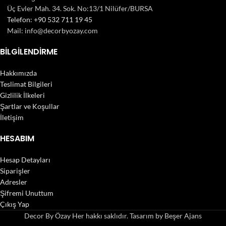
Üç Evler Mah. 34. Sok. No:13/1 Nilüfer/BURSA
Telefon: +90 532 711 19 45
Mail: info@decorbyozay.com
BILGILENDIRME
Hakkımızda
Teslimat Bilgileri
Gizlilik İlkeleri
Şartlar ve Koşullar
İletişim
HESABIM
Hesap Detayları
Siparişler
Adresler
Şifremi Unuttum
Çıkış Yap
Decor By Özay Her hakkı saklıdır. Tasarım by Beşer Ajans