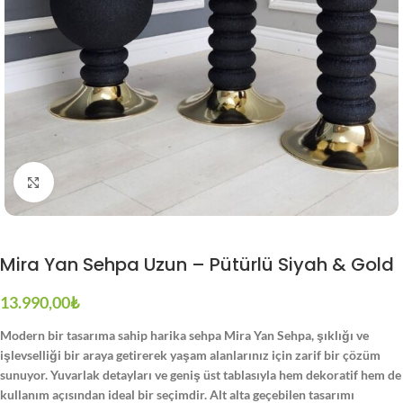
Büyütmek için tıklayın
Mira Yan Sehpa Uzun – Pütürlü Siyah & Gold
13.990,00
₺
Modern bir tasarıma sahip harika sehpa Mira Yan Sehpa, şıklığı ve
işlevselliği bir araya getirerek yaşam alanlarınız için zarif bir çözüm
sunuyor. Yuvarlak detayları ve geniş üst tablasıyla hem dekoratif hem de
kullanım açısından ideal bir seçimdir. Alt alta geçebilen tasarımı