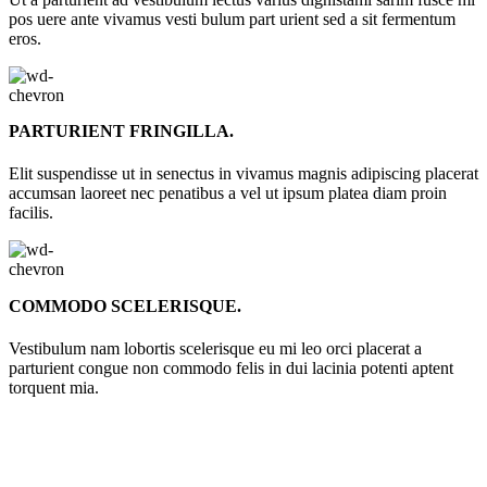
pos uere ante vivamus vesti bulum part urient sed a sit fermentum
eros.
PARTURIENT FRINGILLA.
Elit suspendisse ut in senectus in vivamus magnis adipiscing placerat
accumsan laoreet nec penatibus a vel ut ipsum platea diam proin
facilis.
COMMODO SCELERISQUE.
Vestibulum nam lobortis scelerisque eu mi leo orci placerat a
parturient congue non commodo felis in dui lacinia potenti aptent
torquent mia.