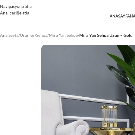
Navigasyona atla
Ana içeriğe atla
ANASAYFA
HA
Ana Sayfa
/
Ürünler
/
Sehpa
/
Mira Yan Sehpa
/
Mira Yan Sehpa Uzun – Gold