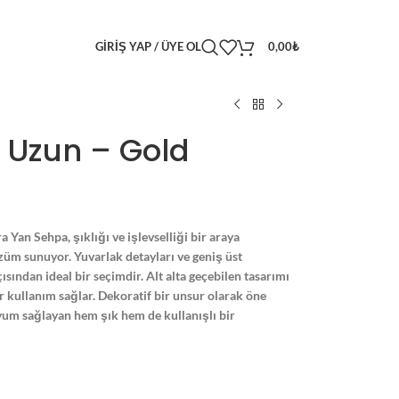
GIRIŞ YAP / ÜYE OL
0,00
₺
 Uzun – Gold
Yan Sehpa, şıklığı ve işlevselliği bir araya
özüm sunuyor. Yuvarlak detayları ve geniş üst
sından ideal bir seçimdir. Alt alta geçebilen tasarımı
r kullanım sağlar. Dekoratif bir unsur olarak öne
yum sağlayan hem şık hem de kullanışlı bir