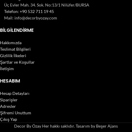
Üç Evler Mah. 34. Sok. No:13/1 Nilüfer/BURSA
Telefon: +90 532 711 19 45
Mail: info@decorbyozay.com
BILGILENDIRME
Hakkımızda
Teslimat Bilgileri
Gizlilik İlkeleri
Şartlar ve Koşullar
İletişim
HESABIM
Hesap Detayları
Siparişler
Adresler
Şifremi Unuttum
Çıkış Yap
Decor By Özay Her hakkı saklıdır. Tasarım by Beşer Ajans