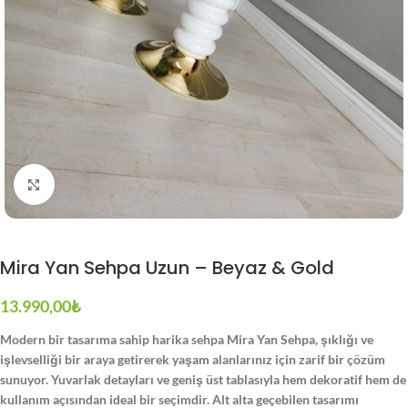
Büyütmek için tıklayın
Mira Yan Sehpa Uzun – Beyaz & Gold
13.990,00
₺
Modern bir tasarıma sahip harika sehpa Mira Yan Sehpa, şıklığı ve
işlevselliği bir araya getirerek yaşam alanlarınız için zarif bir çözüm
sunuyor. Yuvarlak detayları ve geniş üst tablasıyla hem dekoratif hem de
kullanım açısından ideal bir seçimdir. Alt alta geçebilen tasarımı