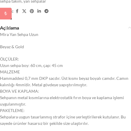
sehpa takım
,
yan sehpalar
Paylaş:
₺
Açıklama
Mira Yan Sehpa Uzun
Beyaz & Gold
ÖLÇÜLER:
Uzun sehpa boy: 60 cm, çap: 45 cm
MALZEME
Hammaddesi 0,7 mm DKP sacdır. Üst kısmı beyaz boyalı camdır. Camın
kalınlığı 4mm’dir. Metal gövdeye yapıştırılmıştır.
BOYA VE KAPLAMA:
Sehpanın metal kısımlarına elektrostatik fırın boya ve kaplama işlemi
uygulanmıştır.
PAKETLEME:
Sehpalara uygun tasarlanmış strafor içine yerleştirilerek kutulanır. Bu
sayede ürünler hasarsız bir şekilde size ulaştırılır.