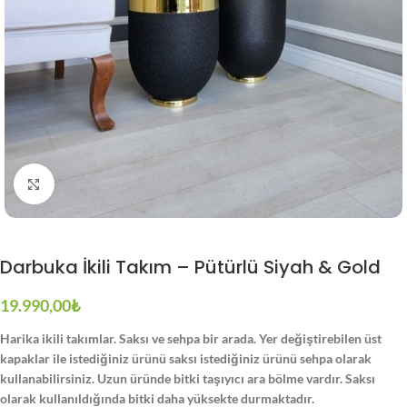
Büyütmek için tıklayın
Darbuka İkili Takım – Pütürlü Siyah & Gold
19.990,00
₺
Harika ikili takımlar. Saksı ve sehpa bir arada. Yer değiştirebilen üst
kapaklar ile istediğiniz ürünü saksı istediğiniz ürünü sehpa olarak
kullanabilirsiniz. Uzun üründe bitki taşıyıcı ara bölme vardır. Saksı
olarak kullanıldığında bitki daha yüksekte durmaktadır.