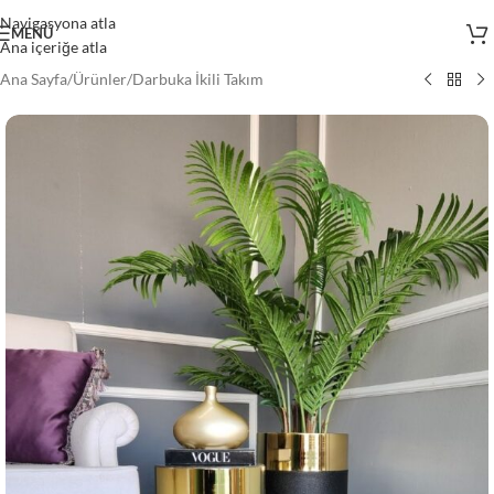
Navigasyona atla
MENÜ
Ana içeriğe atla
Ana Sayfa
/
Ürünler
/
Darbuka İkili Takım