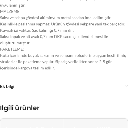
uygulanmıştır.
MALZEME:
Saksı ve sehpa gövdesi alüminyum metal sacdan imal edilmiştir.
Kesinlikle paslanma yapmaz. Ürünün gövdesi yekpare yani tek parçadır.
Kaynak izi yoktur. Sac kalınlığı 0.7 mm dir.
Saksı kapak ve alt ayak 0,7 mm DKP sacın şekillendirilmesi ile
oluşturulmuştur.
PAKETLEME:
Kutu içerisinde büyük saksının ve sehpanın ölçülerine uygun kestirilmiş
straforlar ile paketleme yapılır. Sipariş verildikten sonra 2-5 gün
içerisinde kargoya teslim edilir.
Ek bilgi
İlgili ürünler