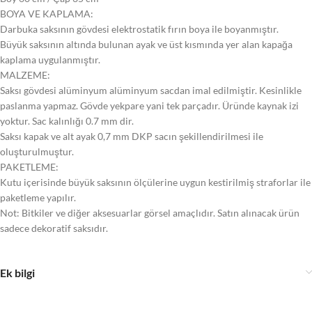
BOYA VE KAPLAMA:
Darbuka saksının gövdesi elektrostatik fırın boya ile boyanmıştır.
Büyük saksının altında bulunan ayak ve üst kısmında yer alan kapağa
kaplama uygulanmıştır.
MALZEME:
Saksı gövdesi alüminyum alüminyum sacdan imal edilmiştir. Kesinlikle
paslanma yapmaz. Gövde yekpare yani tek parçadır. Üründe kaynak izi
yoktur. Sac kalınlığı 0.7 mm dir.
Saksı kapak ve alt ayak 0,7 mm DKP sacın şekillendirilmesi ile
oluşturulmuştur.
PAKETLEME:
Kutu içerisinde büyük saksının ölçülerine uygun kestirilmiş straforlar ile
paketleme yapılır.
Not: Bitkiler ve diğer aksesuarlar görsel amaçlıdır. Satın alınacak ürün
sadece dekoratif saksıdır.
Ek bilgi