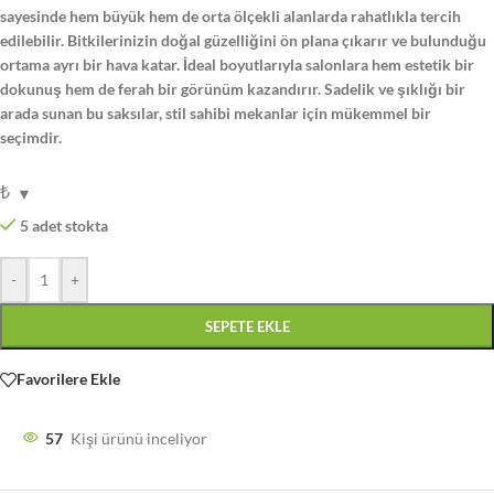
sayesinde hem büyük hem de orta ölçekli alanlarda rahatlıkla tercih
edilebilir. Bitkilerinizin doğal güzelliğini ön plana çıkarır ve bulunduğu
ortama ayrı bir hava katar. İdeal boyutlarıyla salonlara hem estetik bir
dokunuş hem de ferah bir görünüm kazandırır. Sadelik ve şıklığı bir
arada sunan bu saksılar, stil sahibi mekanlar için mükemmel bir
seçimdir.
₺
5 adet stokta
-
+
SEPETE EKLE
Favorilere Ekle
57
Kişi ürünü inceliyor