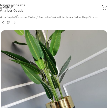
Navigasyona atla
MENÜ
Ana içeriğe atla
Ana Sayfa
/
Ürünler
/
Saksı
/
Darbuka Saksı
/
Darbuka Saksı Boy 60 cm