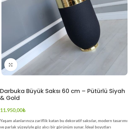
Büyütmek için tıklayın
Darbuka Büyük Saksı 60 cm – Pütürlü Siyah
& Gold
11.950,00
₺
Yaşam alanlarınıza zariflik katan bu dekoratif saksılar, modern tasarımı
ve parlak yüzeyiyle göz alıcı bir görünüm sunar. İdeal boyutları