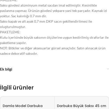
Saksı gövdesi alüminyum metal sacdan imal edilmiştir. Kesinlikle
paslanma yapmaz. Ürünün gövdesi yekpare yani tek parçadır. Kaynak izi
yoktur. Sac kalınlığı 0.7 mm dir.
Saksı kapak ve alt ayak 0,7 mm DKP sacın şekillendirilmesi ile
oluşturulmuştur.
PAKETLEME:
Kutu içerisinde büyük saksının ölçülerine uygun kestirilmiş straforlar ile
paketleme yapılır.
NOT: Bitkiler ve diğer aksesuarlar görsel amaçlıdır. Satın alınacak ürün
sadece dekoratif saksıdır.
Ek bilgi
İlgili ürünler
Damla Model Darbuka
Darbuka Büyük Saksı 45 cm