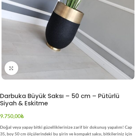
Büyütmek için tıklayın
Darbuka Büyük Saksı – 50 cm – Pütürlü
Siyah & Eskitme
9.750,00
₺
Doğal veya yapay bitki güzelliklerinize zarif bir dokunuş yapalım! Cap
35, boy 50 cm ölçülerindeki bu şirin ve kompakt saksı, bitkileriniz için