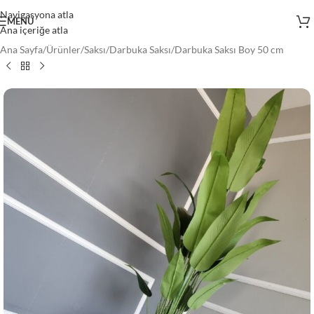
Navigasyona atla
MENÜ
Ana içeriğe atla
Ana Sayfa
/
Ürünler
/
Saksı
/
Darbuka Saksı
/
Darbuka Saksı Boy 50 cm