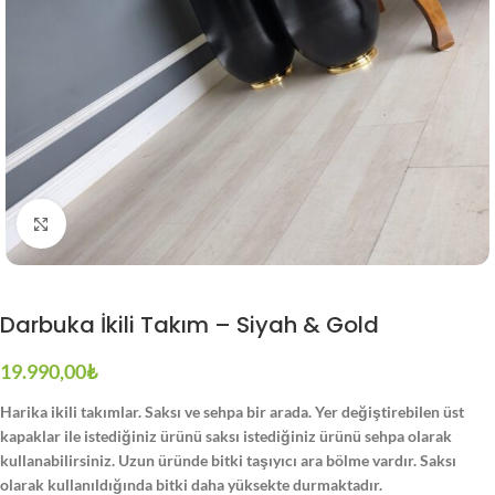
Büyütmek için tıklayın
Darbuka İkili Takım – Siyah & Gold
19.990,00
₺
Harika ikili takımlar. Saksı ve sehpa bir arada. Yer değiştirebilen üst
kapaklar ile istediğiniz ürünü saksı istediğiniz ürünü sehpa olarak
kullanabilirsiniz. Uzun üründe bitki taşıyıcı ara bölme vardır. Saksı
olarak kullanıldığında bitki daha yüksekte durmaktadır.