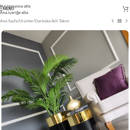
Navigasyona atla
MENÜ
Ana içeriğe atla
Ana Sayfa
/
Ürünler
/
Darbuka İkili Takım