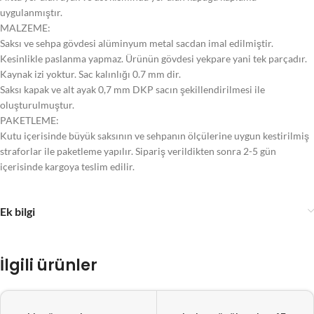
uygulanmıştır.
MALZEME:
Saksı ve sehpa gövdesi alüminyum metal sacdan imal edilmiştir.
Kesinlikle paslanma yapmaz. Ürünün gövdesi yekpare yani tek parçadır.
Kaynak izi yoktur. Sac kalınlığı 0.7 mm dir.
Saksı kapak ve alt ayak 0,7 mm DKP sacın şekillendirilmesi ile
oluşturulmuştur.
PAKETLEME:
Kutu içerisinde büyük saksının ve sehpanın ölçülerine uygun kestirilmiş
straforlar ile paketleme yapılır. Sipariş verildikten sonra 2-5 gün
içerisinde kargoya teslim edilir.
Ek bilgi
İlgili ürünler