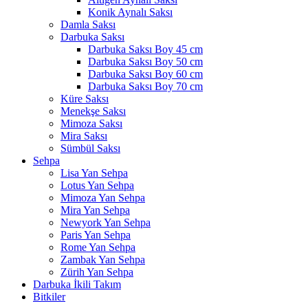
Konik Aynalı Saksı
Damla Saksı
Darbuka Saksı
Darbuka Saksı Boy 45 cm
Darbuka Saksı Boy 50 cm
Darbuka Saksı Boy 60 cm
Darbuka Saksı Boy 70 cm
Küre Saksı
Menekşe Saksı
Mimoza Saksı
Mira Saksı
Sümbül Saksı
Sehpa
Lisa Yan Sehpa
Lotus Yan Sehpa
Mimoza Yan Sehpa
Mira Yan Sehpa
Newyork Yan Sehpa
Paris Yan Sehpa
Rome Yan Sehpa
Zambak Yan Sehpa
Zürih Yan Sehpa
Darbuka İkili Takım
Bitkiler